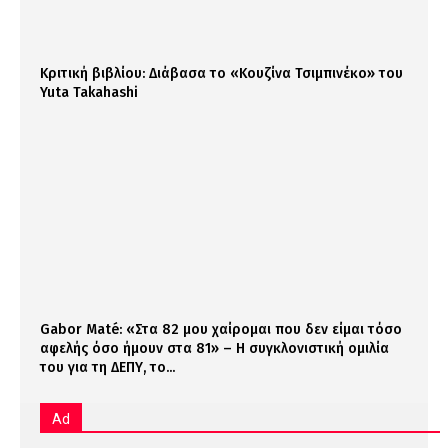
Κριτική βιβλίου: Διάβασα το «Κουζίνα Τσιμπινέκο» του
Yuta Takahashi
Gabor Maté: «Στα 82 μου χαίρομαι που δεν είμαι τόσο
αφελής όσο ήμουν στα 81» – Η συγκλονιστική ομιλία
του για τη ΔΕΠΥ, το...
Ad