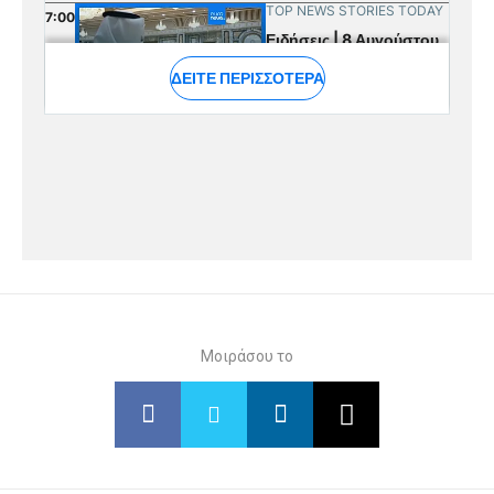
Μοιράσου το