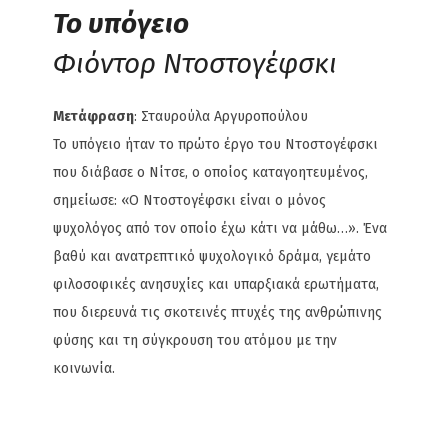
Το υπόγειο
Φιόντορ Ντοστογέφσκι
Μετάφραση
: Σταυρούλα Αργυροπούλου
Το υπόγειο ήταν το πρώτο έργο του Ντοστογέφσκι
που διάβασε ο Νίτσε, ο οποίος καταγοητευμένος,
σημείωσε: «Ο Ντοστογέφσκι είναι ο μόνος
ψυχολόγος από τον οποίο έχω κάτι να μάθω…». Ένα
βαθύ και ανατρεπτικό ψυχολογικό δράμα, γεμάτο
φιλοσοφικές ανησυχίες και υπαρξιακά ερωτήματα,
που διερευνά τις σκοτεινές πτυχές της ανθρώπινης
φύσης και τη σύγκρουση του ατόμου με την
κοινωνία.