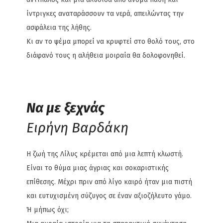
ίντριγκες αναταράσσουν τα νερά, απειλώντας την
ασφάλεια της λήθης.
Κι αν το ψέμα μπορεί να κρυφτεί στο θολό τους, στο
διάφανό τους η αλήθεια μοιραία θα δολοφονηθεί.
Να με ξεχνάς
Ειρήνη Βαρδάκη
Η ζωή της Λίλυς κρέμεται από μια λεπτή κλωστή.
Είναι το θύμα μιας άγριας και σοκαριστικής
επίθεσης. Μέχρι πριν από λίγο καιρό ήταν μια πιστή
και ευτυχισμένη σύζυγος σε έναν αξιοζήλευτο γάμο.
Ή μήπως όχι;