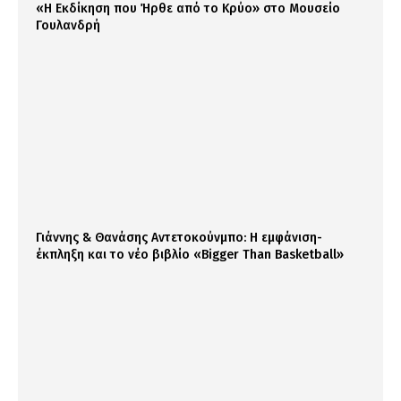
«Η Εκδίκηση που Ήρθε από το Κρύο» στο Μουσείο
Γουλανδρή
Γιάννης & Θανάσης Αντετοκούνμπο: Η εμφάνιση-
έκπληξη και το νέο βιβλίο «Bigger Than Basketball»