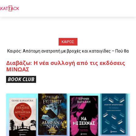
ΚΑΙΡΟΣ
Καιρός: Απότομη ανατροπή με βροχές και καταιγίδες – Πού θα
«χτυπήσουν» τα φαινόμενα
Διαβάζω: Η νέα συλλογή από τις εκδόσεις
MINΩΑΣ
BOOK CLUB