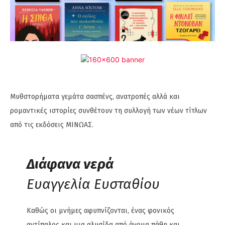
Mυθστορήματα γεμάτα σασπένς, ανατροπές αλλά και
ρομαντικές ιστορίες συνθέτουν τη συλλογή των νέων τίτλων
από τις εκδόσεις ΜΙΝΩΑΣ.
Διάφανα νερά
Eυαγγελία Ευσταθίου
Καθώς οι μνήμες αφυπνίζονται, ένας φονικός
αντίπαλος και μια αλυσίδα από άνομα πάθη και