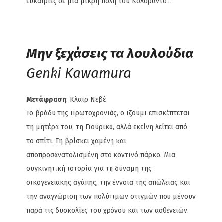
ευκαιρίες σε μια μικρή πόλη του Κολοράντο…
Μην ξεχάσεις τα λουλούδια
Genki Kawamura
Μετάφραση
: Κλαιρ Νεβέ
Το βράδυ της Πρωτοχρονιάς, ο Ιζούμι επισκέπτεται
τη μητέρα του, τη Γιούρικο, αλλά εκείνη λείπει από
το σπίτι. Τη βρίσκει χαμένη και
αποπροσανατολισμένη στο κοντινό πάρκο. Μια
συγκινητική ιστορία για τη δύναμη της
οικογενειακής αγάπης, την έννοια της απώλειας και
την αναγνώριση των πολύτιμων στιγμών που μένουν
παρά τις δυσκολίες του χρόνου και των ασθενειών.