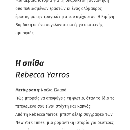
Μια ακραία ιστορία για τη σπαρακτική συνάντηση
δυο παθιασμένων εραστών κι ένας ολόμαυρος
έρωτας με την τραγικότητα του αξέχαστου. Η Ειρήνη
Βαρδάκη σε ένα συγκλονιστικό έργο σκοτεινής
ομορφιάς.
Η σπίθα
Rebecca Yarros
Μετάφραση
: Νοέλα Ελιασά
Πώς μπορείς να αποφύγεις τη φωτιά, όταν το ίδιο το
πεπρωμένο σου είναι στάχτη και καπνός;
Από τη Rebecca Yarros, μπεστ σέλερ συγγραφέα των
New York Times, μια ρομαντική ιστορία για δεύτερες