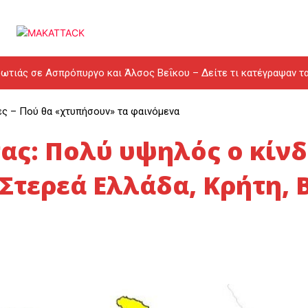
ωτιάς σε Ασπρόπυργο και Άλσος Βεΐκου – Δείτε τι κατέγραψαν τ
ες – Πού θα «χτυπήσουν» τα φαινόμενα
ας: Πολύ υψηλός ο κίν
Στερεά Ελλάδα, Κρήτη, 