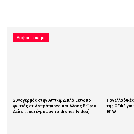
Διάβασε ακόμα
Συναγερμός στην Αττική: Διπλό μέτωπο
Πανελλαδικές
φωτιάς σε Ασπρόπυργο και Άλσος Βεΐκου –
της ΟΕΦΕ για
Δείτε τι κατέγραψαν τα drones (video)
ΕΠΑΛ