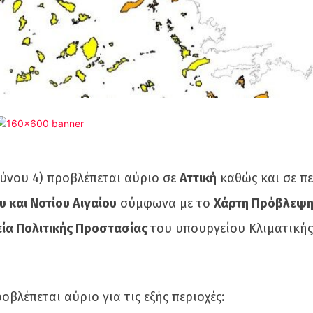
ύνου 4) προβλέπεται αύριο σε
Αττική
καθώς και σε πε
υ και Νοτίου Αιγαίου
σύμφωνα με το
Χάρτη Πρόβλεψη
εία Πολιτικής Προστασίας
του υπουργείου Κλιματικής
βλέπεται αύριο για τις εξής περιοχές: