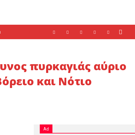
α
δυνος πυρκαγιάς αύριο
Βόρειο και Νότιο
Ad