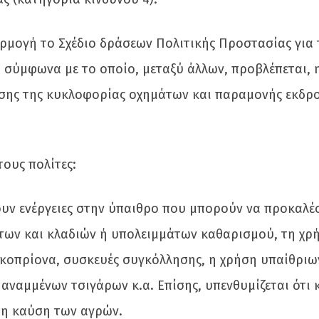
φαρμογή το Σχέδιο δράσεων Πολιτικής Προστασίας για 
 σύμφωνα με το οποίο, μεταξύ άλλων, προβλέπεται, 
σης της κυκλοφορίας οχημάτων και παραμονής εκδρ
ους πολίτες:
γουν ενέργειες στην ύπαιθρο που μπορούν να προκαλ
ρτων και κλαδιών ή υπολειμμάτων καθαρισμού, τη χρ
κοπρίονα, συσκευές συγκόλλησης, η χρήση υπαίθριω
αναμμένων τσιγάρων κ.α. Επίσης, υπενθυμίζεται ότι 
 η καύση των αγρών.