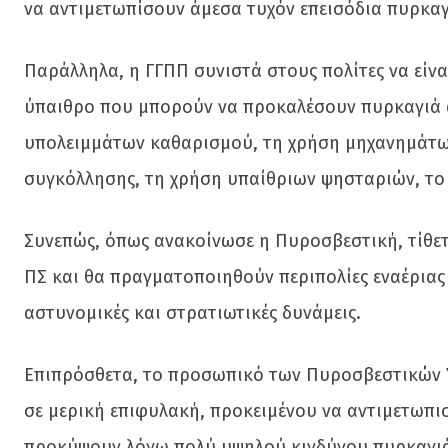
να αντιμετωπίσουν άμεσα τυχόν επεισόδια πυρκαγ
Παράλληλα, η ΓΓΠΠ συνιστά στους πολίτες να είνα
ύπαιθρο που μπορούν να προκαλέσουν πυρκαγιά α
υπολειμμάτων καθαρισμού, τη χρήση μηχανημάτω
συγκόλλησης, τη χρήση υπαίθριων ψησταριών, το
Συνεπώς, όπως ανακοίνωσε η Πυροσβεστική, τίθετ
ΠΣ και θα πραγματοποιηθούν περιπολίες εναέριας
αστυνομικές και στρατιωτικές δυνάμεις.
Επιπρόσθετα, το προσωπικό των Πυροσβεστικών 
σε μερική επιφυλακή, προκειμένου να αντιμετωπισ
προκύψουν λόγω πολύ υψηλού κινδύνου πυρκαγιάς