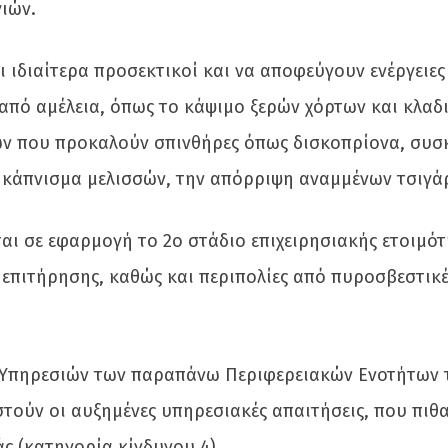
ιών.
ι ιδιαίτερα προσεκτικοί και να αποφεύγουν ενέργειες
πό αμέλεια, όπως το κάψιμο ξερών χόρτων και κλαδ
ν που προκαλούν σπινθήρες όπως δισκοπρίονα, συσ
 κάπνισμα μελισσών, την απόρριψη αναμμένων τσιγά
αι σε εφαρμογή το 2ο στάδιο επιχειρησιακής ετοιμό
 επιτήρησης, καθώς και περιπολίες από πυροσβεστικέ
Υπηρεσιών των παραπάνω Περιφερειακών Ενοτήτων τ
τούν οι αυξημένες υπηρεσιακές απαιτήσεις, που πιθ
 (κατηγορία κίνδυνου 4).