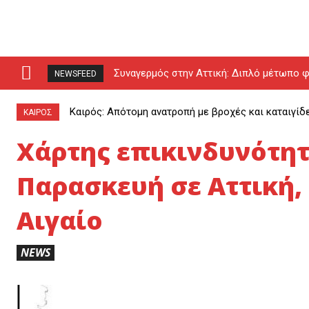
Συναγερμός στην Αττική: Διπλό μέτωπο φ
NEWSFEED
drones (video)
Καιρός: Απότομη ανατροπή με βροχές και καταιγίδ
ΚΑΙΡΟΣ
Xάρτης επικινδυνότητ
Παρασκευή σε Αττική, 
Αιγαίο
NEWS