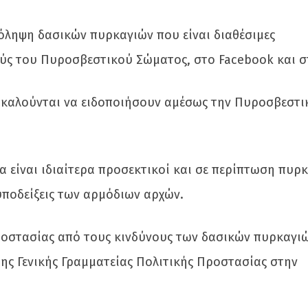
όληψη δασικών πυρκαγιών που είναι διαθέσιμες
ύς του Πυροσβεστικού Σώματος, στο Facebook και σ
ακαλούνται να ειδοποιήσουν αμέσως την Πυροσβεστι
α είναι ιδιαίτερα προσεκτικοί και σε περίπτωση πυρκ
υποδείξεις των αρμόδιων αρχών.
ροστασίας από τους κινδύνους των δασικών πυρκαγιώ
ης Γενικής Γραμματείας Πολιτικής Προστασίας στην