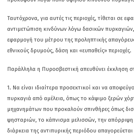
Ταυτόχρονα, για αυτές τις περιοχές, τίθεται σε ε
αντιμετώπιση κινδύνων λόγω δασικών πυρκαγιών,
εφαρμογή του μέτρου της προληπτικής απαγόρευ
εθνικούς δρυμούς, δάση και «ευπαθείς» περιοχές.
Παράλληλα η Πυροσβεστική απευθύνει έκκληση στ
1. Να είναι ιδιαίτερα προσεκτικοί και να αποφεύ
πυρκαγιά από αμέλεια, όπως το κάψιμο ξερών χό
μηχανημάτων που προκαλούν σπινθήρες όπως δισ
ψησταριών, το κάπνισμα μελισσών, την απόρριψη 
διάρκεια της αντιπυρικής περιόδου απαγορεύεται