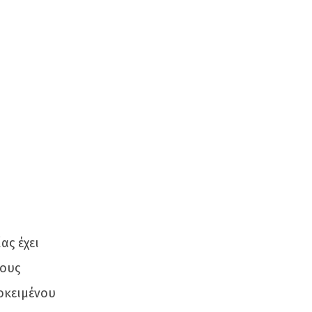
ας έχει
τους
οκειμένου