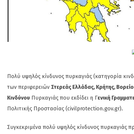
Πολύ υψηλός κίνδυνος πυρκαγιάς (κατηγορία κινδ
των περιφερειών
Στερεάς Ελλάδας, Κρήτης, Βορείο
Κινδύνου
Πυρκαγιάς που εκδίδει η Γ
ενική Γραμματ
Πολιτικής Προστασίας (civilprotection.gov.gr).
Συγκεκριμένα πολύ υψηλός κίνδυνος πυρκαγιάς προ