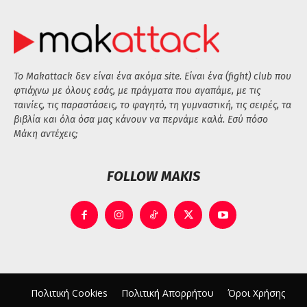
Το Makattack δεν είναι ένα ακόμα site. Είναι ένα (fight) club που
φτιάχνω με όλους εσάς, με πράγματα που αγαπάμε, με τις
ταινίες, τις παραστάσεις, το φαγητό, τη γυμναστική, τις σειρές, τα
βιβλία και όλα όσα μας κάνουν να περνάμε καλά. Εσύ πόσο
Μάκη αντέχεις;
FOLLOW MAKIS
Πολιτική Cookies
Πολιτική Απορρήτου
Όροι Χρήσης