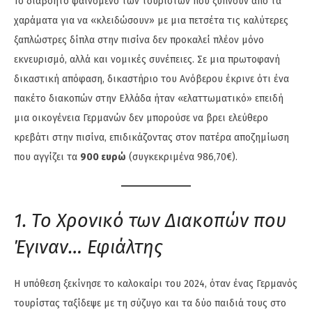
Το διαβόητο φαινόμενο των τουριστών που ξυπνούν από τα
χαράματα για να «κλειδώσουν» με μια πετσέτα τις καλύτερες
ξαπλώστρες δίπλα στην πισίνα δεν προκαλεί πλέον μόνο
εκνευρισμό, αλλά και νομικές συνέπειες. Σε μια πρωτοφανή
δικαστική απόφαση, δικαστήριο του Ανόβερου έκρινε ότι ένα
πακέτο διακοπών στην Ελλάδα ήταν «ελαττωματικό» επειδή
μια οικογένεια Γερμανών δεν μπορούσε να βρει ελεύθερο
κρεβάτι στην πισίνα, επιδικάζοντας στον πατέρα αποζημίωση
που αγγίζει τα
900 ευρώ
(συγκεκριμένα 986,70€).
1. Το Χρονικό των Διακοπών που
Έγιναν… Εφιάλτης
Η υπόθεση ξεκίνησε το καλοκαίρι του 2024, όταν ένας Γερμανός
τουρίστας ταξίδεψε με τη σύζυγο και τα δύο παιδιά τους στο