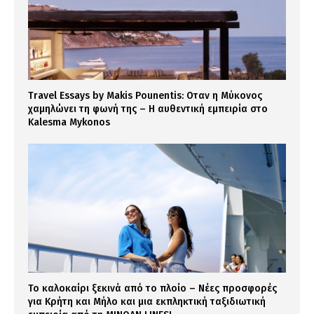
Travel Essays by Makis Pοunentis: Οταν η Μύκονος
χαμηλώνει τη φωνή της – Η αυθεντική εμπειρία στο
Kalesma Mykonos
Το καλοκαίρι ξεκινά από το πλοίο – Νέες προσφορές
για Κρήτη και Μήλο και μια εκπληκτική ταξιδιωτική