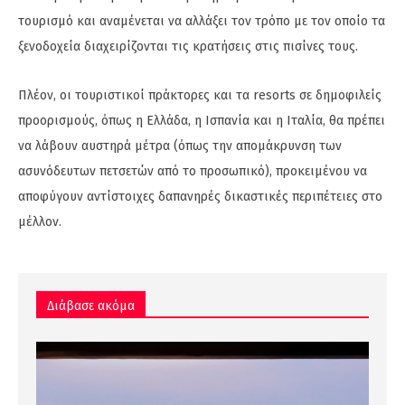
τουρισμό και αναμένεται να αλλάξει τον τρόπο με τον οποίο τα
ξενοδοχεία διαχειρίζονται τις κρατήσεις στις πισίνες τους.
Πλέον, οι τουριστικοί πράκτορες και τα resorts σε δημοφιλείς
προορισμούς, όπως η Ελλάδα, η Ισπανία και η Ιταλία, θα πρέπει
να λάβουν αυστηρά μέτρα (όπως την απομάκρυνση των
ασυνόδευτων πετσετών από το προσωπικό), προκειμένου να
αποφύγουν αντίστοιχες δαπανηρές δικαστικές περιπέτειες στο
μέλλον.
Διάβασε ακόμα