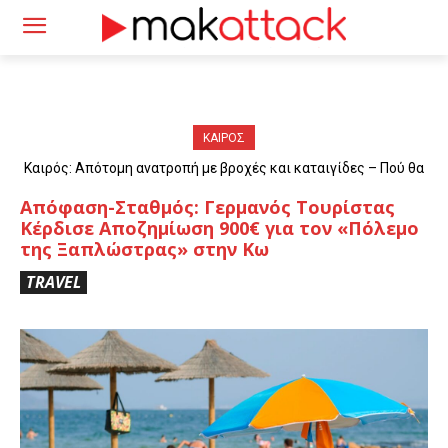
ΚΑΙΡΟΣ
Καιρός: Απότομη ανατροπή με βροχές και καταιγίδες – Πού θα
«χτυπήσουν» τα φαινόμενα
Απόφαση-Σταθμός: Γερμανός Τουρίστας
Κέρδισε Αποζημίωση 900€ για τον «Πόλεμο
της Ξαπλώστρας» στην Κω
TRAVEL