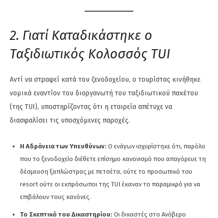
2. Γιατί Καταδικάστηκε ο
Ταξιδιωτικός Κολοσσός TUI
Αντί να στραφεί κατά του ξενοδοχείου, ο τουρίστας κινήθηκε
νομικά εναντίον του διοργανωτή του ταξιδιωτικού πακέτου
(της TUI), υποστηρίζοντας ότι η εταιρεία απέτυχε να
διασφαλίσει τις υποσχόμενες παροχές.
Η Αδράνεια των Υπευθύνων:
Ο ενάγων ισχυρίστηκε ότι, παρόλο
που το ξενοδοχείο διέθετε επίσημο κανονισμό που απαγόρευε τη
δέσμευση ξαπλώστρας με πετσέτα, ούτε το προσωπικό του
resort ούτε οι εκπρόσωποι της TUI έκαναν το παραμικρό για να
επιβάλουν τους κανόνες.
Το Σκεπτικό του Δικαστηρίου:
Οι δικαστές στο Ανόβερο