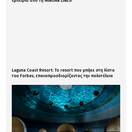
εμπειρία από τη MINOAN LINES!
Laguna Coast Resort: Το resort που μπήκε στη λίστα
του Forbes, επαναπροσδιορίζοντας την πολυτέλεια