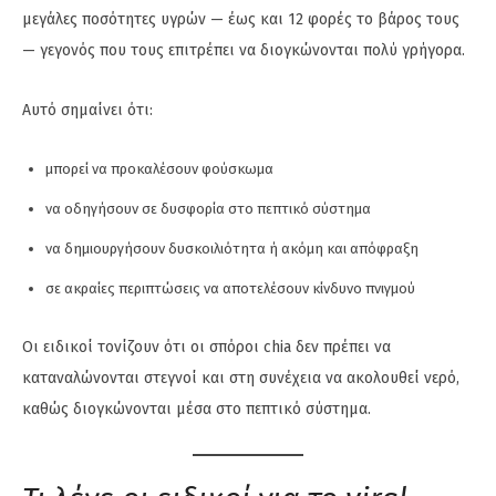
μεγάλες ποσότητες υγρών — έως και 12 φορές το βάρος τους
— γεγονός που τους επιτρέπει να διογκώνονται πολύ γρήγορα.
Αυτό σημαίνει ότι:
μπορεί να προκαλέσουν φούσκωμα
να οδηγήσουν σε δυσφορία στο πεπτικό σύστημα
να δημιουργήσουν δυσκοιλιότητα ή ακόμη και απόφραξη
σε ακραίες περιπτώσεις να αποτελέσουν κίνδυνο πνιγμού
Οι ειδικοί τονίζουν ότι οι σπόροι chia δεν πρέπει να
καταναλώνονται στεγνοί και στη συνέχεια να ακολουθεί νερό,
καθώς διογκώνονται μέσα στο πεπτικό σύστημα.