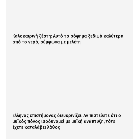
Καλοκαιρινή ζέστη: Αυτό το ρόφημα ξεδιψά καλύτερα
από το νερό, σύμφωνα με μελέτη
Ελληνας επιστήμονας διευκρινίζει: Αν πιστεύετε ότι ο
μυϊκός πόνος ισοδυναμεί με μυϊκή ανάπτυξη, τότε
έχετε καταλάβει λάθος