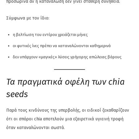
προσωρινά αν η κατανάλωση δεν γίνει σταθερή συνήθεια.
Σύμφωνα με τον ίδιο:
η βελτίωση του εντέρου χρειάζεται μήνες
οι φυτικές ίνες πρέπει να καταναλώνονται καθημερινά
δεν υπάρχουν «μαγικές» λύσεις γρήγορης απώλειας βάρους
Τα πραγματικά οφέλη των chia
seeds
Παρά τους κινδύνους της υπερβολής, οι ειδικοί ξεκαθαρίζουν
ότι οι σπόροι chia αποτελούν μια εξαιρετικά υγιεινή τροφή
όταν καταναλώνονται σωστά.