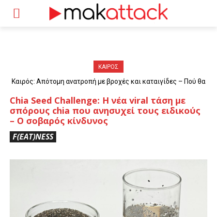
ΚΑΙΡΟΣ
Καιρός: Απότομη ανατροπή με βροχές και καταιγίδες – Πού θα
«χτυπήσουν» τα φαινόμενα
Chia Seed Challenge: Η νέα viral τάση με
σπόρους chia που ανησυχεί τους ειδικούς
– Ο σοβαρός κίνδυνος
F(EAT)NESS