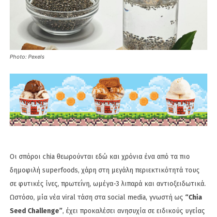
Photo: Pexels
Οι σπόροι chia θεωρούνται εδώ και χρόνια ένα από τα πιο
δημοφιλή superfoods, χάρη στη μεγάλη περιεκτικότητά τους
σε φυτικές ίνες, πρωτεΐνη, ωμέγα-3 λιπαρά και αντιοξειδωτικά.
Ωστόσο, μία νέα viral τάση στα social media, γνωστή ως
“Chia
Seed Challenge”
, έχει προκαλέσει ανησυχία σε ειδικούς υγείας