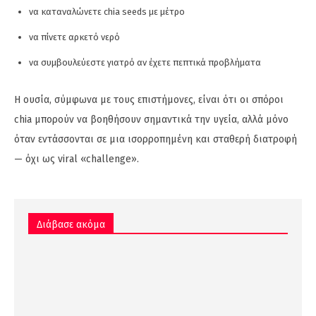
να καταναλώνετε chia seeds με μέτρο
να πίνετε αρκετό νερό
να συμβουλεύεστε γιατρό αν έχετε πεπτικά προβλήματα
Η ουσία, σύμφωνα με τους επιστήμονες, είναι ότι οι σπόροι
chia μπορούν να βοηθήσουν σημαντικά την υγεία, αλλά μόνο
όταν εντάσσονται σε μια ισορροπημένη και σταθερή διατροφή
— όχι ως viral «challenge».
Διάβασε ακόμα