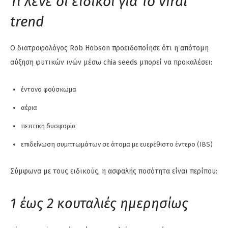
Τι λένε οι ειδικοί για το viral
trend
Ο διατροφολόγος Rob Hobson προειδοποίησε ότι η απότομη
αύξηση φυτικών ινών μέσω chia seeds μπορεί να προκαλέσει:
έντονο φούσκωμα
αέρια
πεπτική δυσφορία
επιδείνωση συμπτωμάτων σε άτομα με ευερέθιστο έντερο (IBS)
Σύμφωνα με τους ειδικούς, η ασφαλής ποσότητα είναι περίπου:
1 έως 2 κουταλιές ημερησίως