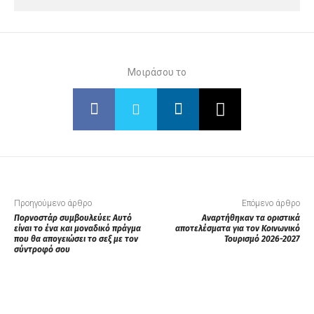
Μοιράσου το
Προηγούμενο άρθρο
Επόμενο άρθρο
Πορνοστάρ συμβουλεύει: Aυτό
Αναρτήθηκαν τα οριστικά
είναι το ένα και μοναδικό πράγμα
αποτελέσματα για τον Κοινωνικό
που θα απογειώσει το σεξ με τον
Τουρισμό 2026-2027
σύντροφό σου