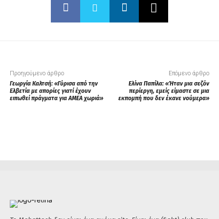
Προηγούμενο άρθρο
Επόμενο άρθρο
Γεωργία Καλτσή: «Γύρισα από την
Ελίνα Παπίλα: «Ήταν μια σεζόν
Ελβετία με απορίες γιατί έχουν
περίεργη, εμείς είμαστε σε μια
ειπωθεί πράγματα για ΑΜΕΑ χωριά»
εκπομπή που δεν έκανε νούμερα»