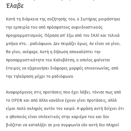
Έλαβε
Κατά τη διάρκεια της συζήτησής του, ο Σωτήρης μοιράστηκε
την εμπειρία του από πρόσφατους αιφνιδιαστικούς
προγραμματισμούς. Πέρασα απ’ έξω από τον ΣΚΑΪ και τελικά
μπήκα στο… ραδιόφωνο. Δεν πειράζει όμως. Αν είναι να γίνει,
θα γίνει, ανέφερε. Αυτή η δήλωση αποκαλύπτει την
προσαρμοστικότητα του Καλυβάτση, ο οποίος φαίνεται
έτοιμος να εξερευνήσει διάφορες μορφές επικοινωνίας, από
την τηλεόραση μέχρι το ραδιόφωνο.
Αναφερόμενος στις προτάσεις που έχει λάβει, τόνισε πως από
το OPEN και από άλλα κανάλια έχουν γίνει προτάσεις, αλλά
είμαι πολύ σκληρός αυτόν τον καιρό. Η φράση αυτή δείχνει ότι
ο ηθοποιός είναι επιλεκτικός στην καριέρα του και δεν
βιάζεται να καταλήξει σε μια συμφωνία εάν αυτή δεν πληροί