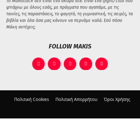
Το Makattack δεν είναι ένα ακόμα site. Είναι ένα (fight) club που
φτιάχνω με όλους εσάς, με πράγματα που αγαπάμε, με τις
ταινίες, τις παραστάσεις, το φαγητό, τη γυμναστική, τις σειρές, τα
βιβλία και όλα όσα μας κάνουν να περνάμε καλά. Εσύ πόσο
Μάκη αντέχεις;
FOLLOW MAKIS
Πολιτική Cookies
Πολιτική Απορρήτου
Όροι Χρήσης