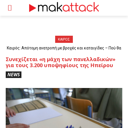
ΚΑΙΡΟΣ
Καιρός: Απότομη ανατροπή με βροχές και καταιγίδες – Πού θα
«χτυπήσουν» τα φαινόμενα
Συνεχίζεται «η μάχη των πανελλαδικών»
για τους 3.200 υποψηφίους της Ηπείρου
NEWS