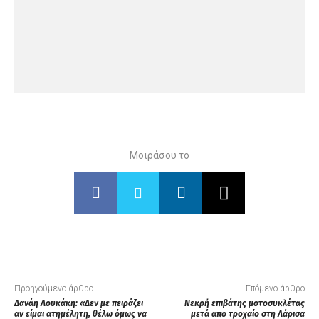
Μοιράσου το
Προηγούμενο άρθρο
Επόμενο άρθρο
Δανάη Λουκάκη: «Δεν με πειράζει
Νεκρή επιβάτης μοτοσυκλέτας
αν είμαι ατημέλητη, θέλω όμως να
μετά απο τροχαίο στη Λάρισα