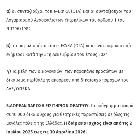
α)
οι συνταξιούχοι του e-ΕΦΚΑ (ΟΓΑ) και οι συνταξιούχοι του
Λογαριασμού Ανασφάλιστων Υπερηλίκων του άρθρου 1 του
Ν.1296/1982
β)
οι ασφαλισμένοι του e-ΕΦΚΑ (ΟΓΑ) που είναι ασφαλιστικά
ενήμεροι κατά την 31η Δεκεμβρίου του έτους 2024
γ)
Τα μέλη των οικογενειών των παραπάνω προσώπων με
δικαίωμα περίθαλψης απορρέον από δικαιούχο παροχών του
ΛΑΕ/ΟΠΕΚΑ
5.ΔΩΡΕΑΝ ΠΑΡΟΧΗ ΕΙΣΙΤΗΡΙΩΝ ΘΕΑΤΡΟΥ:
Το πρόγραμμα αφορά
σε 10.000 δικαιούχους για θεατρικές παραστάσεις σε όλες τις
μεγάλες πόλεις της Ελλάδας.
Η διάρκεια ισχύος είναι από τις 2
Ιουλίου 2025 έως τις 30 Απριλίου 2026.