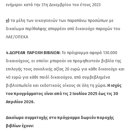
ενήμεροι κατά την 31η Δεκεμβρίου του έτους 2023
γ)
τα μέλη των οικογενειών των παραπάνω προσώπων με
δικαίωμα περίθαλψης απορρέον από δικαιούχο παροχών του
ΛΑΕ/ΟΠΕΚΑ
4.ΔΩΡΕΑΝ ΠΑΡΟΧΗ ΒΙΒΛΙΩΝ:
Το πρόγραμμα αφορά 130.000
δικαιούχους, οι οποίοι μπορούν να προμηθευτούν βιβλία της
επιλογής τους συνολικής αξίας 20 ευρώ για κάθε δικαιούχο και
40 ευρώ για κάθε παιδί δικαιούχου, από συμβεβλημένα
βιβλιοπωλεία και εκδοτικούς οίκους σε όλη τη χώρα
. Η ισχύς
του προγράμματος είναι από τις 2 Ιουλίου 2025 έως τις 30
Απριλίου 2026.
Δικαίωμα συμμετοχής στο πρόγραμμα δωρεάν παροχής
βιβλίων έχουν: