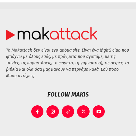
Το Makattack δεν είναι ένα ακόμα site. Είναι ένα (fight) club που
φτιάχνω με όλους εσάς, με πράγματα που αγαπάμε, με τις
ταινίες, τις παραστάσεις, το φαγητό, τη γυμναστική, τις σειρές, τα
βιβλία και όλα όσα μας κάνουν να περνάμε καλά. Εσύ πόσο
Μάκη αντέχεις;
FOLLOW MAKIS