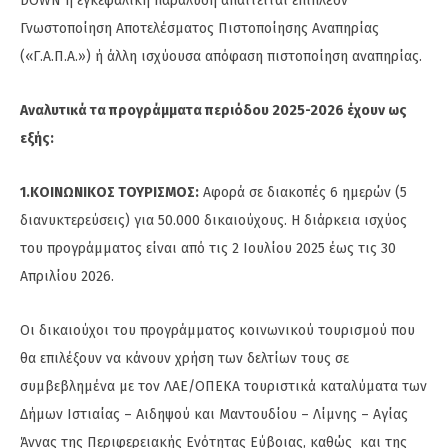
DOWN ή εγκεφαλική παράλυση απαιτείται επιπλέον
Γνωστοποίηση Αποτελέσματος Πιστοποίησης Αναπηρίας
(«Γ.Α.Π.Α.») ή άλλη ισχύουσα απόφαση πιστοποίηση αναπηρίας.
Αναλυτικά τα προγράμματα περιόδου 2025-2026 έχουν ως
εξής:
1.ΚΟΙΝΩΝΙΚΟΣ ΤΟΥΡΙΣΜΟΣ:
Αφορά σε διακοπές 6 ημερών (5
διανυκτερεύσεις) για 50.000 δικαιούχους. Η διάρκεια ισχύος
του προγράμματος είναι από τις 2 Ιουλίου 2025 έως τις 30
Απριλίου 2026.
Οι δικαιούχοι του προγράμματος κοινωνικού τουρισμού που
θα επιλέξουν να κάνουν χρήση των δελτίων τους σε
συμβεβλημένα με τον ΛΑΕ/ΟΠΕΚΑ τουριστικά καταλύματα των
Δήμων Ιστιαίας – Αιδηψού και Μαντουδίου – Λίμνης – Αγίας
Άννας της Περιφερειακής Ενότητας Εύβοιας, καθώς και της