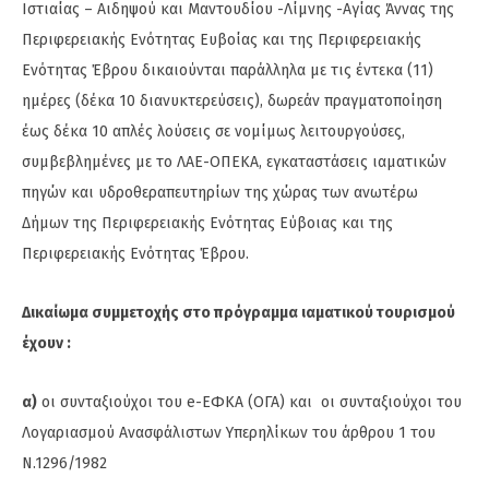
Ιστιαίας – Αιδηψού και Μαντουδίου -Λίμνης -Αγίας Άννας της
Περιφερειακής Ενότητας Ευβοίας και της Περιφερειακής
Ενότητας Έβρου δικαιούνται παράλληλα με τις έντεκα (11)
ημέρες (δέκα 10 διανυκτερεύσεις), δωρεάν πραγματοποίηση
έως δέκα 10 απλές λούσεις σε νομίμως λειτουργούσες,
συμβεβλημένες με το ΛΑΕ-ΟΠΕΚΑ, εγκαταστάσεις ιαματικών
πηγών και υδροθεραπευτηρίων της χώρας των ανωτέρω
Δήμων της Περιφερειακής Ενότητας Εύβοιας και της
Περιφερειακής Ενότητας Έβρου.
Δικαίωμα συμμετοχής στο πρόγραμμα ιαματικού τουρισμού
έχουν :
α)
οι συνταξιούχοι του e-ΕΦΚΑ (ΟΓΑ) και οι συνταξιούχοι του
Λογαριασμού Ανασφάλιστων Υπερηλίκων του άρθρου 1 του
Ν.1296/1982