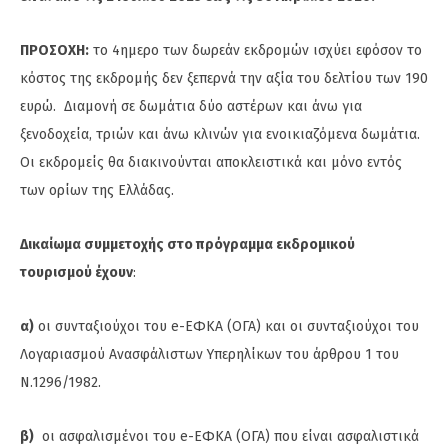
ΠΡΟΣΟΧΗ:
το 4ημερο των δωρεάν εκδρομών ισχύει εφόσον το
κόστος της εκδρομής δεν ξεπερνά την αξία του δελτίου των 190
ευρώ. Διαμονή σε δωμάτια δύο αστέρων και άνω για
ξενοδοχεία, τριών και άνω κλινών για ενοικιαζόμενα δωμάτια.
Οι εκδρομείς θα διακινούνται αποκλειστικά και μόνο εντός
των ορίων της Ελλάδας.
Δικαίωμα συμμετοχής στο πρόγραμμα εκδρομικού
τουρισμού έχουν
:
α)
οι συνταξιούχοι του e-ΕΦΚΑ (ΟΓΑ) και οι συνταξιούχοι του
Λογαριασμού Ανασφάλιστων Υπερηλίκων του άρθρου 1 του
Ν.1296/1982.
β)
οι ασφαλισμένοι του e-ΕΦΚΑ (ΟΓΑ) που είναι ασφαλιστικά