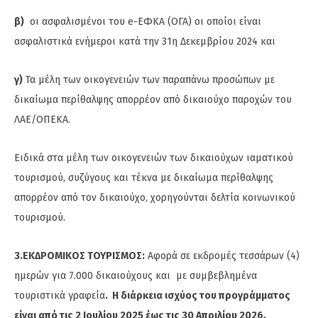
β)
οι ασφαλισμένοι του e-ΕΦΚΑ (ΟΓΑ) οι οποίοι είναι
ασφαλιστικά ενήμεροι κατά την 31η Δεκεμβρίου 2024 και
γ)
Τα μέλη των οικογενειών των παραπάνω προσώπων με
δικαίωμα περίθαλψης απορρέον από δικαιούχο παροχών του
ΛΑΕ/ΟΠΕΚΑ.
Ειδικά στα μέλη των οικογενειών των δικαιούχων ιαματικού
τουρισμού, συζύγους και τέκνα με δικαίωμα περίθαλψης
απορρέον από τον δικαιούχο, χορηγούνται δελτία κοινωνικού
τουρισμού.
3.ΕΚΔΡΟΜΙΚΟΣ ΤΟΥΡΙΣΜΟΣ:
Αφορά σε εκδρομές τεσσάρων (4)
ημερών για 7.000 δικαιούχους και με συμβεβλημένα
τουριστικά γραφεία
. Η διάρκεια ισχύος του προγράμματος
είναι από τις 2 Ιουλίου 2025 έως τις 30 Απριλίου 2026.