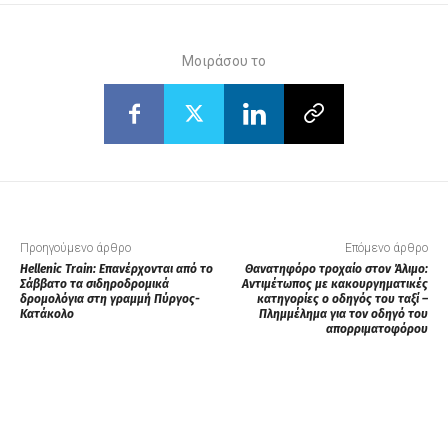
Μοιράσου το
Προηγούμενο άρθρο
Επόμενο άρθρο
Hellenic Train: Επανέρχονται από το
Θανατηφόρο τροχαίο στον Άλιμο:
Σάββατο τα σιδηροδρομικά
Αντιμέτωπος με κακουργηματικές
δρομολόγια στη γραμμή Πύργος-
κατηγορίες ο οδηγός του ταξί –
Κατάκολο
Πλημμέλημα για τον οδηγό του
απορριματοφόρου