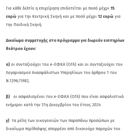
Για κάθε δελτίο η επιχείρηση επιδοτείται με ποσό μέχρι
15
ευρώ
για την Κεντρική Σκηνή και με ποσό μέχρι
12 ευρώ
για
την Παιδική Σκηνή.
Δικαίωμα συμμετοχής στο πρόγραμμα για δωρεάν εισιτηρίων
θεάτρου έχουν:
α)
οι συνταξιούχοι του e-ΕΦΚΑ (ΟΓΑ) και οι συνταξιούχοι του
Λογαριασμού Ανασφάλιστων Υπερηλίκων του άρθρου 1 του
Ν.1296/1982,
β)
οι ασφαλισμένοι του e-ΕΦΚΑ (ΟΓΑ) που είναι ασφαλιστικά
ενήμεροι κατά την 31η Δεκεμβρίου του έτους 2024
γ)
τα μέλη των οικογενειών των παραπάνω προσώπων με
δικαίωμα περίθαλψης απορρέον από δικαιούχο παροχών του