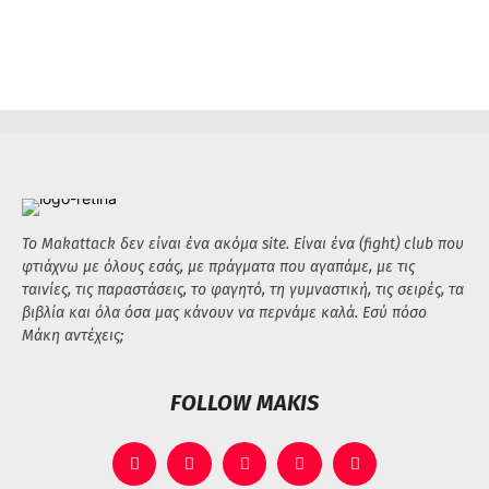
Το Makattack δεν είναι ένα ακόμα site. Είναι ένα (fight) club που
φτιάχνω με όλους εσάς, με πράγματα που αγαπάμε, με τις
ταινίες, τις παραστάσεις, το φαγητό, τη γυμναστική, τις σειρές, τα
βιβλία και όλα όσα μας κάνουν να περνάμε καλά. Εσύ πόσο
Μάκη αντέχεις;
FOLLOW MAKIS