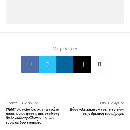
Μοιράσου το
Προηγούμενο άρθρο
Επόμενο άρθρο
ΥΠΑΑΤ: Καταλογίστηκαν τα πρώτα
Πόσο «Αμερικάνα» πρέπει να είσαι
πρόστιμα σε φορείς πιστοποίησης
στην Αμερική του σήμερα;
βιολογικών προϊόντων – 56.000
ευρώ σε δύο εταιρείες