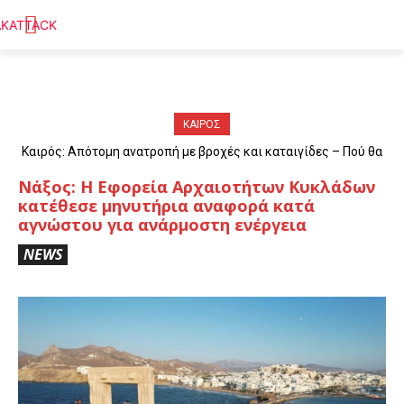
ΚΑΙΡΟΣ
Καιρός: Απότομη ανατροπή με βροχές και καταιγίδες – Πού θα
«χτυπήσουν» τα φαινόμενα
Νάξος: Η Εφορεία Αρχαιοτήτων Κυκλάδων
κατέθεσε μηνυτήρια αναφορά κατά
αγνώστου για ανάρμοστη ενέργεια
NEWS