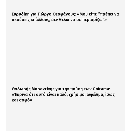
Ευρυδίκη για Γιώργο Θεοφάνους: «Μου είπε “πρέπει να
ακούσεις κι άλλους, δεν θέλω να σε περιορίζω”»
Θοδωρής Μαραντίνης για την παύση των Onirama:
«Έκρινα ότι αυτό είναι καλό, χρήσιμο, ωφέλιμο, ίσως
και σοφό»