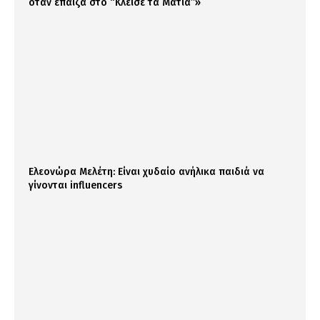
όταν έπαιζα στο “Κλείσε τα Μάτια”»
Ελεονώρα Μελέτη: Είναι χυδαίο ανήλικα παιδιά να
γίνονται influencers