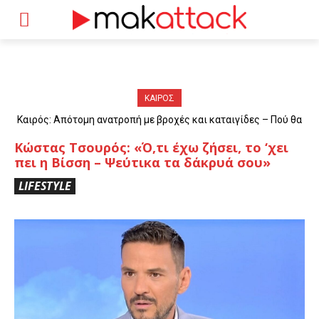
ΚΑΙΡΟΣ
Καιρός: Απότομη ανατροπή με βροχές και καταιγίδες – Πού θα
«χτυπήσουν» τα φαινόμενα
Κώστας Τσουρός: «Ό,τι έχω ζήσει, το ‘χει
πει η Βίσση – Ψεύτικα τα δάκρυά σου»
LIFESTYLE