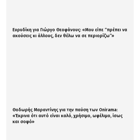
Ευρυδίκη για Γιώργο Θεοφάνους: «Μου είπε “πρέπει να
ακούσεις κι άλλους, δεν θέλω να σε περιορίζω”»
Θοδωρής Μαραντίνης για την παύση των Onirama:
«Έκρινα ότι αυτό είναι καλό, χρήσιμο, ωφέλιμο, ίσως
και σοφό»