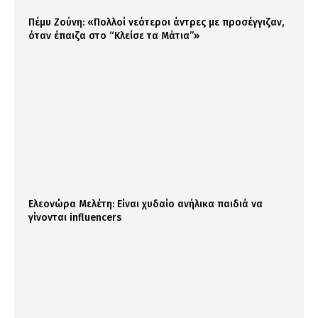
Πέμυ Ζούνη: «Πολλοί νεότεροι άντρες με προσέγγιζαν,
όταν έπαιζα στο “Κλείσε τα Μάτια”»
Ελεονώρα Μελέτη: Είναι χυδαίο ανήλικα παιδιά να
γίνονται influencers