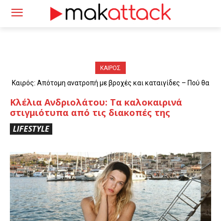
ΚΑΙΡΟΣ
Καιρός: Απότομη ανατροπή με βροχές και καταιγίδες – Πού θα
«χτυπήσουν» τα φαινόμενα
Κλέλια Ανδριολάτου: Τα καλοκαιρινά
στιγμιότυπα από τις διακοπές της
LIFESTYLE