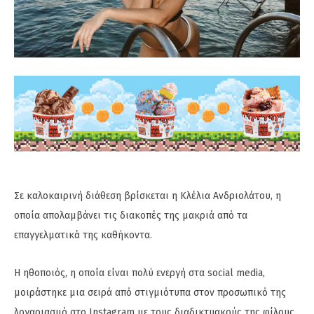
Σε καλοκαιρινή διάθεση βρίσκεται η Κλέλια Ανδριολάτου, η
οποία απολαμβάνει τις διακοπές της μακριά από τα
επαγγελματικά της καθήκοντα.
Η ηθοποιός, η οποία είναι πολύ ενεργή στα social media,
μοιράστηκε μια σειρά από στιγμιότυπα στον προσωπικό της
λογαριασμό στο Instagram με τους διαδικτυακούς της φίλους.