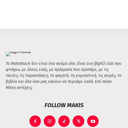
Το Makattack δεν είναι ένα ακόμα site. Είναι ένα (fight) club που
φτιάχνω με όλους εσάς, με πράγματα που αγαπάμε, με τις
ταινίες, τις παραστάσεις, το φαγητό, τη γυμναστική, τις σειρές, τα
βιβλία και όλα όσα μας κάνουν να περνάμε καλά. Εσύ πόσο
Μάκη αντέχεις;
FOLLOW MAKIS