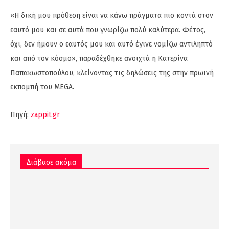
«Η δική μου πρόθεση είναι να κάνω πράγματα πιο κοντά στον
εαυτό μου και σε αυτά που γνωρίζω πολύ καλύτερα. Φέτος,
όχι, δεν ήμουν ο εαυτός μου και αυτό έγινε νομίζω αντιληπτό
και από τον κόσμο», παραδέχθηκε ανοιχτά η Κατερίνα
Παπακωστοπούλου, κλείνοντας τις δηλώσεις της στην πρωινή
εκπομπή του MEGA.
Πηγή:
zappit.gr
Διάβασε ακόμα