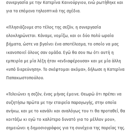
συνεργασία με την Κατερίνα Καινούργιου, ενώ ρωτήθηκε και
για τα επόμενα τηλεοπτικά της σχέδια.
«Πλησιάζουμε στο τέλος της σεζόν, η συνεργασία
ολοκληρώνεται. Κάναμε, νομίζω, και οι δύο πολύ ωραία
βήματα, ώστε να βγαίνει ένα αποτέλεσμα, το οποίο να μας
ικανοποιεί όλους σαν ομάδα. Εγώ θα σου πω ότι αυτή η
εμπειρία με μία λέξη ήταν «ενδιαφέρουσα» και με μία άλλη
«υπό διερεύνηση». Το σκέφτομαι ακόμα», δήλωσε η Κατερίνα
Παπακωστοπούλου.
«Τελειώνει η σεζόν, ένας μήνας έμεινε. Θεωρώ ότι πρέπει να
συζητήσω πρώτα με την εταιρεία παραγωγής, στην οποία
ανήκω, και με το κανάλι και αναλόγως του τι θα προταθεί, θα
κοιτάξω κι εγώ το καλύτερο δυνατό για το μέλλον μου»,
σημειώνει η δημοσιογράφος για τη συνέχεια της πορείας της.