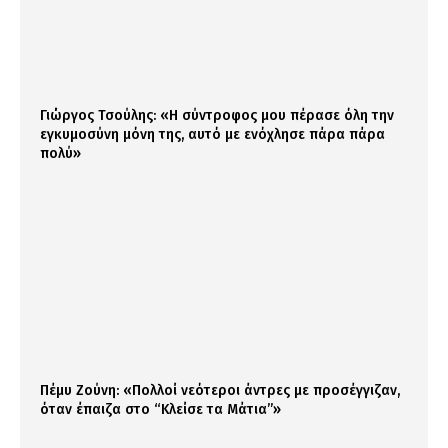
Γιώργος Τσούλης: «Η σύντροφος μου πέρασε όλη την
εγκυμοσύνη μόνη της, αυτό με ενόχλησε πάρα πάρα
πολύ»
Πέμυ Ζούνη: «Πολλοί νεότεροι άντρες με προσέγγιζαν,
όταν έπαιζα στο “Κλείσε τα Μάτια”»