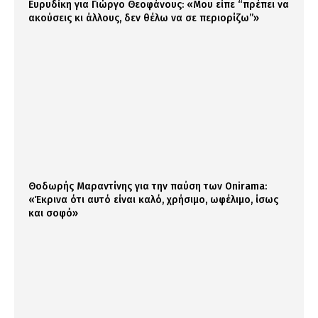
Ευρυδίκη για Γιώργο Θεοφάνους: «Μου είπε “πρέπει να
ακούσεις κι άλλους, δεν θέλω να σε περιορίζω”»
Θοδωρής Μαραντίνης για την παύση των Onirama:
«Έκρινα ότι αυτό είναι καλό, χρήσιμο, ωφέλιμο, ίσως
και σοφό»