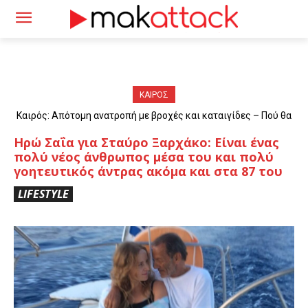
ΚΑΙΡΟΣ
Καιρός: Απότομη ανατροπή με βροχές και καταιγίδες – Πού θα
«χτυπήσουν» τα φαινόμενα
Ηρώ Σαΐα για Σταύρο Ξαρχάκο: Είναι ένας
πολύ νέος άνθρωπος μέσα του και πολύ
γοητευτικός άντρας ακόμα και στα 87 του
LIFESTYLE