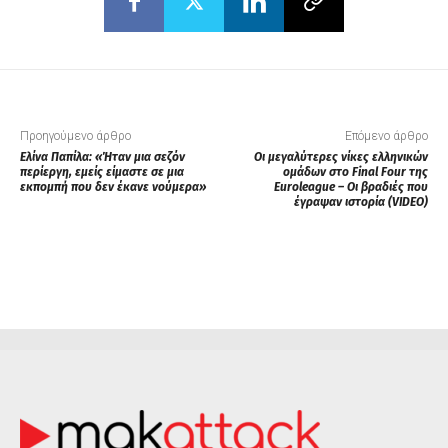
Προηγούμενο άρθρο
Επόμενο άρθρο
Ελίνα Παπίλα: «Ήταν μια σεζόν
Οι μεγαλύτερες νίκες ελληνικών
περίεργη, εμείς είμαστε σε μια
ομάδων στο Final Four της
εκπομπή που δεν έκανε νούμερα»
Euroleague – Οι βραδιές που
έγραψαν ιστορία (VIDEO)