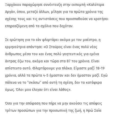
Ξαρχάκου παραχώρησε συνέντευξη στην εκπομπή «Καλύτερα
Αργά», όπου, μεταξύ άλλων, μίλησε για τα πρώτα χρόνια της
σχέσης τους και τις αντιστάσεις που προσπαθούσε να κρατήσει
επηρεαζόμενη από τα σχόλια που δεχόταν.
Σε ερώτηση για το εάν φλερτάρει ακόμα με τον μαέστρο, η
ερμηνεύτρια απάντησε: «Ο Σταύρος είναι ένας πολύ νέος
άνθρωπος μέσα του και ένας πολύ γοητευτικός για εμένα
άντρας έξω του, ακόμα και τώρα στα 87 του χρόνια. Είναι
απίστευτο αυτό. Φλερτάρουμε για πλάκα. Είμαστε μαζί 18-19
χρόνια, αλλά τα πρώτα 4-5 ήμασταν και δεν ήμασταν μαζί. Εγώ
πάλευα να το “σκάσω” από αυτή τη σχέση, δεν τα κατάφερα
όμως. Όλοι μου έλεγαν ότι είναι λάθος».
Όσο για την απόφαση που πήρε να μην ακούσει τις απόψεις
τρίτων προσώπων για την προσωπική της ζωή, η Ηρώ Σαΐα