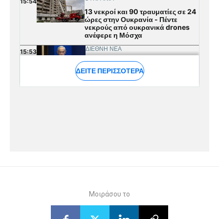
Μοιράσου το