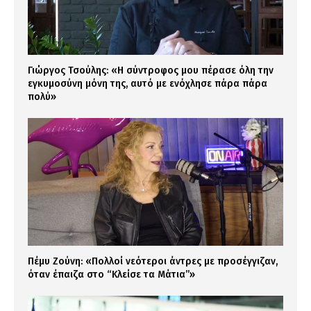
Γιώργος Τσούλης: «Η σύντροφος μου πέρασε όλη την
εγκυμοσύνη μόνη της, αυτό με ενόχλησε πάρα πάρα
πολύ»
Πέμυ Ζούνη: «Πολλοί νεότεροι άντρες με προσέγγιζαν,
όταν έπαιζα στο “Κλείσε τα Μάτια”»