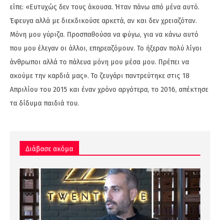
είπε: «Ευτυχώς δεν τους άκουσα. Ήταν πάνω από μένα αυτό.
Έφευγα αλλά με διεκδικούσε αρκετά, αν και δεν χρειαζόταν.
Μόνη μου γύριζα. Προσπαθούσα να φύγω, για να κάνω αυτό
που μου έλεγαν οι άλλοι, επηρεαζόμουν. Το ήξεραν πολύ λίγοι
άνθρωποι αλλά το πάλευα μόνη μου μέσα μου. Πρέπει να
ακούμε την καρδιά μας». Το ζευγάρι παντρεύτηκε στις 18
Απριλίου του 2015 και έναν χρόνο αργότερα, το 2016, απέκτησε
τα δίδυμα παιδιά του.
Διάβασε ακόμα