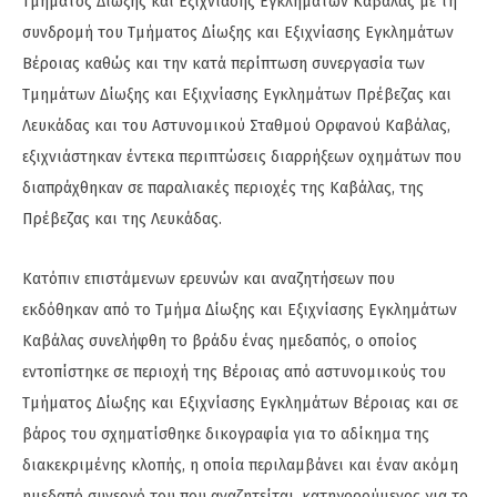
Τμήματος Δίωξης και Εξιχνίασης Εγκλημάτων Καβάλας με τη
συνδρομή του Τμήματος Δίωξης και Εξιχνίασης Εγκλημάτων
Βέροιας καθώς και την κατά περίπτωση συνεργασία των
Τμημάτων Δίωξης και Εξιχνίασης Εγκλημάτων Πρέβεζας και
Λευκάδας και του Αστυνομικού Σταθμού Ορφανού Καβάλας,
εξιχνιάστηκαν έντεκα περιπτώσεις διαρρήξεων οχημάτων που
διαπράχθηκαν σε παραλιακές περιοχές της Καβάλας, της
Πρέβεζας και της Λευκάδας.
Κατόπιν επιστάμενων ερευνών και αναζητήσεων που
εκδόθηκαν από το Τμήμα Δίωξης και Εξιχνίασης Εγκλημάτων
Καβάλας συνελήφθη το βράδυ ένας ημεδαπός, ο οποίος
εντοπίστηκε σε περιοχή της Βέροιας από αστυνομικούς του
Τμήματος Δίωξης και Εξιχνίασης Εγκλημάτων Βέροιας και σε
βάρος του σχηματίσθηκε δικογραφία για το αδίκημα της
διακεκριμένης κλοπής, η οποία περιλαμβάνει και έναν ακόμη
ημεδαπό συνεργό του που αναζητείται, κατηγορούμενος για το