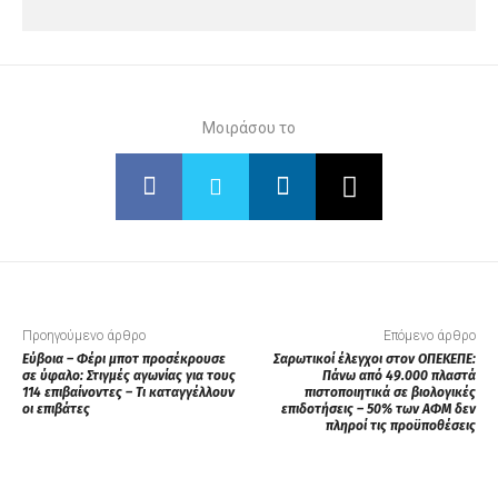
Μοιράσου το
Προηγούμενο άρθρο
Επόμενο άρθρο
Εύβοια – Φέρι μποτ προσέκρουσε
Σαρωτικοί έλεγχοι στον ΟΠΕΚΕΠΕ:
σε ύφαλο: Στιγμές αγωνίας για τους
Πάνω από 49.000 πλαστά
114 επιβαίνοντες – Τι καταγγέλλουν
πιστοποιητικά σε βιολογικές
οι επιβάτες
επιδοτήσεις – 50% των ΑΦΜ δεν
πληροί τις προϋποθέσεις