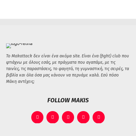
Το Makattack δεν είναι ένα ακόμα site. Είναι ένα (fight) club που
φτιάχνω με όλους εσάς, με πράγματα που αγαπάμε, με τις
ταινίες, τις παραστάσεις, το φαγητό, τη γυμναστική, τις σειρές, τα
βιβλία και όλα όσα μας κάνουν να περνάμε καλά. Εσύ πόσο
Μάκη αντέχεις;
FOLLOW MAKIS