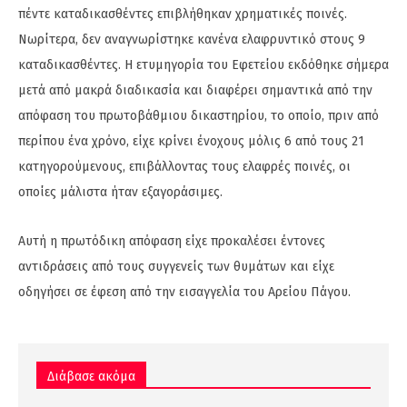
πέντε καταδικασθέντες επιβλήθηκαν χρηματικές ποινές.
Νωρίτερα, δεν αναγνωρίστηκε κανένα ελαφρυντικό στους 9
καταδικασθέντες. Η ετυμηγορία του Εφετείου εκδόθηκε σήμερα
μετά από μακρά διαδικασία και διαφέρει σημαντικά από την
απόφαση του πρωτοβάθμιου δικαστηρίου, το οποίο, πριν από
περίπου ένα χρόνο, είχε κρίνει ένοχους μόλις 6 από τους 21
κατηγορούμενους, επιβάλλοντας τους ελαφρές ποινές, οι
οποίες μάλιστα ήταν εξαγοράσιμες.
Αυτή η πρωτόδικη απόφαση είχε προκαλέσει έντονες
αντιδράσεις από τους συγγενείς των θυμάτων και είχε
οδηγήσει σε έφεση από την εισαγγελία του Αρείου Πάγου.
Διάβασε ακόμα