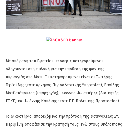
Με απόφαση του Εφετείου, τέσσερις κατηγορούμενοι
οδηγούνται στη φυλακή για την υπόθεση της φονικής
πυρκαγιάς στο Μάτι. Οι κατηγορούμενοι είναι οι Σωτήρης
Τερζούδης (τότε αρχηγός Πυροσβεστικής Υπηρεσίας), Βασίλης
Ματθαιόπουλος (υπαρχηγός), Ιωάννης Φωστιέρης (Διοικητής
ΕΣΚΕ) και Ιωάννης Καπάκης (τότε Γ.Γ. Πολιτικής Προστασίας).
Το δικαστήριο, αποδεχόμενο την πρόταση της εισαγγελέως Στ.
Περιμένη, αποφάσισε την κράτησή τους, ενώ στους υπόλοιπους