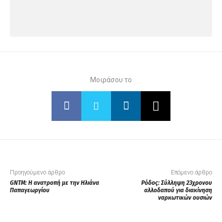
Μοιράσου το
Προηγούμενο άρθρο
Επόμενο άρθρο
GNTM: Η ανατροπή με την Ηλιάνα
Ρόδος: Σύλληψη 23χρονου
Παπαγεωργίου
αλλοδαπού για διακίνηση
ναρκωτικών ουσιών