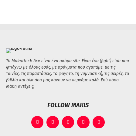
Το Makattack δεν είναι ένα ακόμα site. Είναι ένα (fight) club που
φτιάχνω με όλους εσάς, με πράγματα που αγαπάμε, με τις
ταινίες, τις παραστάσεις, το φαγητό, τη γυμναστική, τις σειρές, τα
βιβλία και όλα όσα μας κάνουν να περνάμε καλά. Εσύ πόσο
Μάκη αντέχεις;
FOLLOW MAKIS