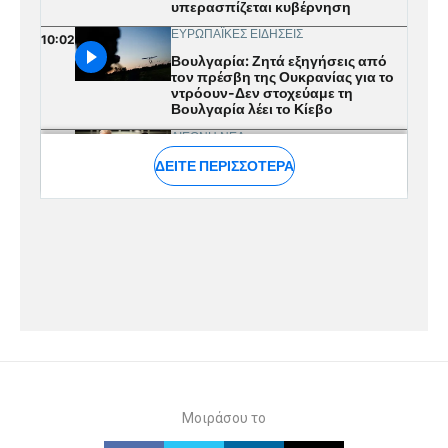
Μοιράσου το