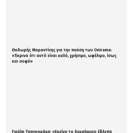
Θοδωρής Μαραντίνης για την παύση των Onirama:
«Έκρινα ότι αυτό είναι καλό, χρήσιμο, ωφέλιμο, ίσως
και σοφό»
Γιούλη Τσαγκαράκη: «Εκείνο το δεκαήμερο έβλεπα