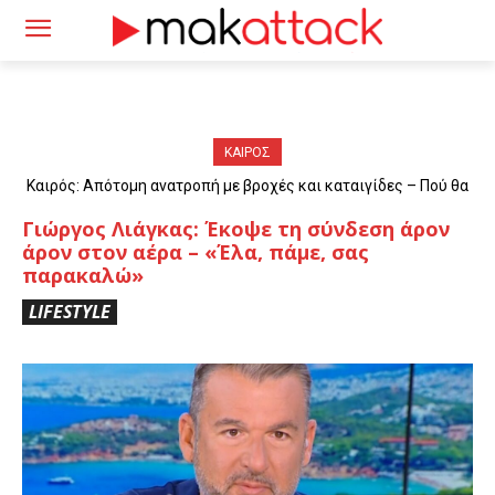
ΚΑΙΡΟΣ
Καιρός: Απότομη ανατροπή με βροχές και καταιγίδες – Πού θα
«χτυπήσουν» τα φαινόμενα
Γιώργος Λιάγκας: Έκοψε τη σύνδεση άρον
άρον στον αέρα – «Έλα, πάμε, σας
παρακαλώ»
LIFESTYLE