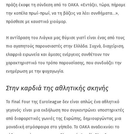
πράξη έκοψε τη σύνδεση από το ΟΑΚΑ. «Εντάξει, τώρα, πήραμε
την κοπέλα πρωί-πρωί, να τη βάζεις να λέει συνθήματα…»,
πρόσθεσε με καυστικό χιούμορ.
Η αντίδραση του Λιάγκα μας θύμισε γιατί είναι ένας από τους
πιο αγαπητούς παρουσιαστές στην Ελλάδα. Συχνά, διαχείριση,
ελαφριά ειρωνεία και άμεσες ενέργειες συνθέτουν τον
χαρακτηριστικό του τρόπο παρουσίασης, που συνδυάζει την
ενημέρωση με την ψυχαγωγία.
Στην καρδιά της αθλητικής σκηνής
Το Final Four της Euroleague δεν είναι απλώς ένα αθλητικό
γεγονός· είναι μια εκδήλωση που συγκεντρώνει υποστηρικτές
από διαφορετικές γωνιές της Ευρώπης, δημιουργώντας μια
μοναδική ατμόσφαιρα στο γήπεδο. Το ΟΑΚΑ αναδεικνύει το