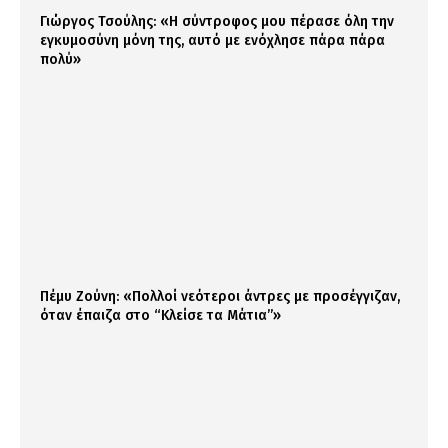
Γιώργος Τσούλης: «Η σύντροφος μου πέρασε όλη την
εγκυμοσύνη μόνη της, αυτό με ενόχλησε πάρα πάρα
πολύ»
Πέμυ Ζούνη: «Πολλοί νεότεροι άντρες με προσέγγιζαν,
όταν έπαιζα στο “Κλείσε τα Μάτια”»