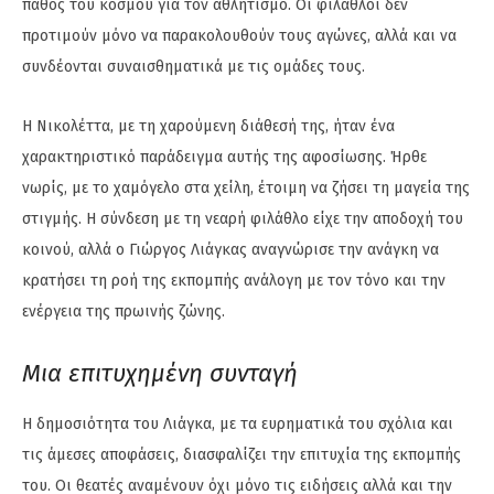
πάθος του κόσμου για τον αθλητισμό. Οι φίλαθλοι δεν
προτιμούν μόνο να παρακολουθούν τους αγώνες, αλλά και να
συνδέονται συναισθηματικά με τις ομάδες τους.
Η Νικολέττα, με τη χαρούμενη διάθεσή της, ήταν ένα
χαρακτηριστικό παράδειγμα αυτής της αφοσίωσης. Ήρθε
νωρίς, με το χαμόγελο στα χείλη, έτοιμη να ζήσει τη μαγεία της
στιγμής. Η σύνδεση με τη νεαρή φιλάθλο είχε την αποδοχή του
κοινού, αλλά ο Γιώργος Λιάγκας αναγνώρισε την ανάγκη να
κρατήσει τη ροή της εκπομπής ανάλογη με τον τόνο και την
ενέργεια της πρωινής ζώνης.
Μια επιτυχημένη συνταγή
Η δημοσιότητα του Λιάγκα, με τα ευρηματικά του σχόλια και
τις άμεσες αποφάσεις, διασφαλίζει την επιτυχία της εκπομπής
του. Οι θεατές αναμένουν όχι μόνο τις ειδήσεις αλλά και την