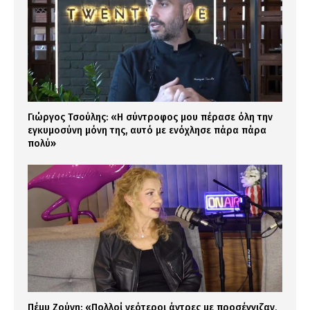
Γιώργος Τσούλης: «Η σύντροφος μου πέρασε όλη την
εγκυμοσύνη μόνη της, αυτό με ενόχλησε πάρα πάρα
πολύ»
Πέμυ Ζούνη: «Πολλοί νεότεροι άντρες με προσέγγιζαν,