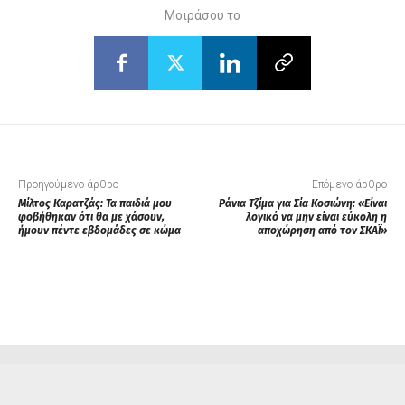
Μοιράσου το
Προηγούμενο άρθρο
Επόμενο άρθρο
Μίλτος Καρατζάς: Τα παιδιά μου
Ράνια Τζίμα για Σία Κοσιώνη: «Είναι
φοβήθηκαν ότι θα με χάσουν,
λογικό να μην είναι εύκολη η
ήμουν πέντε εβδομάδες σε κώμα
αποχώρηση από τον ΣΚΑΪ»