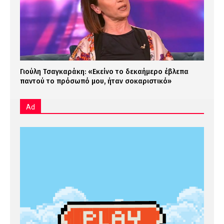
Γιούλη Τσαγκαράκη: «Εκείνο το δεκαήμερο έβλεπα
παντού το πρόσωπό μου, ήταν σοκαριστικό»
Ad