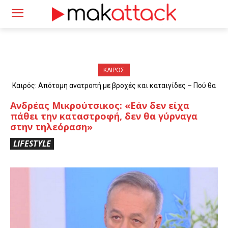
ΚΑΙΡΟΣ
Καιρός: Απότομη ανατροπή με βροχές και καταιγίδες – Πού θα
«χτυπήσουν» τα φαινόμενα
Ανδρέας Μικρούτσικος: «Εάν δεν είχα
πάθει την καταστροφή, δεν θα γύρναγα
στην τηλεόραση»
LIFESTYLE