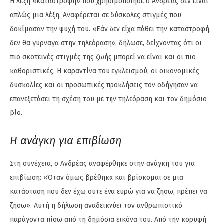
Η λέξη «καταστροφή» που χρησιμοποίησε ο Ανδρέας δεν είναι
απλώς μια λέξη. Αναφέρεται σε δύσκολες στιγμές που
δοκίμασαν την ψυχή του. «Εάν δεν είχα πάθει την καταστροφή,
δεν θα γύρναγα στην τηλεόραση», δήλωσε, δείχνοντας ότι οι
πιο σκοτεινές στιγμές της ζωής μπορεί να είναι και οι πιο
καθοριστικές. Η καραντίνα του εγκλεισμού, οι οικονομικές
δυσκολίες και οι προσωπικές προκλήσεις τον οδήγησαν να
επανεξετάσει τη σχέση του με την τηλεόραση και τον δημόσιο
βίο.
Η ανάγκη για επιβίωση
Στη συνέχεια, ο Ανδρέας αναφέρθηκε στην ανάγκη του για
επιβίωση: «Όταν όμως βρέθηκα και βρίσκομαι σε μια
κατάσταση που δεν έχω ούτε ένα ευρώ για να ζήσω, πρέπει να
ζήσω». Αυτή η δήλωση αναδεικνύει τον ανθρωπιστικό
παράγοντα πίσω από τη δημόσια εικόνα του. Από την κορυφή