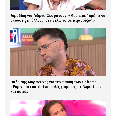
Ευρυδίκη για Γιώργο Θεοφάνους: «Μου είπε “πρέπει να
ακούσεις κι άλλους, δεν θέλω να σε περιορίζω”»
Θοδωρής Μαραντίνης για την παύση των Onirama:
«Έκρινα ότι αυτό είναι καλό, χρήσιμο, ωφέλιμο, ίσως
και σοφό»