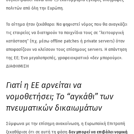
πολιτών από όλη την Ευρώπη.
Το αίτημα ήταν ξεκάθαρο: Να ψηφιστεί νόμος που θα αναγκάζει
τις εταιρείες να διατηρούν τα παιχνίδια τους σε “λειτουργική
κατάσταση” (π.χ. μέσω offline patches ή private servers) όταν
αποφασίζουν να κλείσουν τους επίσημους servers. Η απάντηση
της ΕΕ; Ένα μεγαλοπρεπές, γραφειοκρατικό «δεν μπορούμε».
ΔΙΑΦΗΜΙΣΗ
Γιατί η ΕΕ αρνείται να
νομοθετήσει; Το “αγκάθι” των
πνευματικών δικαιωμάτων
Σύμφωνα με την επίσημη ανακοίνωση, η Ευρωπαϊκή Επιτροπή
ξεκαθάρισε ότι σε αυτή τη φάση
δεν μπορεί να επιβάλει νομική