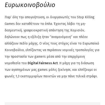
Ευρωκοινοβούλιο
Παρ’ όλη την απογοήτευση, οι διοργανωτές του Stop Killing
Games δεν καταθέτουν τα όπλα. Έχοντας λάβει τη μη-
δεσμευτική, γραφειοκρατική απάντηση της Κομισιόν,
δηλώνουν πως η εξέλιξη ήταν “αναμενόμενη” και πλέον
αλλάζουν πεδίο μάχης. Ο νέος τους στόχος είναι το Ευρωπαϊκό
Κοινοβούλιο, ελπίζοντας να περάσουν νομικές τροπολογίες για
την προστασία των gamers μέσα από την επερχόμενη
νομοθεσία του
Digital Fairness Act
. Η μάχη για τη διάσωση
των αγαπημένων μας games μόλις ξεκίνησε, και ελπίζουμε οι
φωνές 1,3 εκατομμυρίων παικτών να μην πάνε τελικά στράφι.