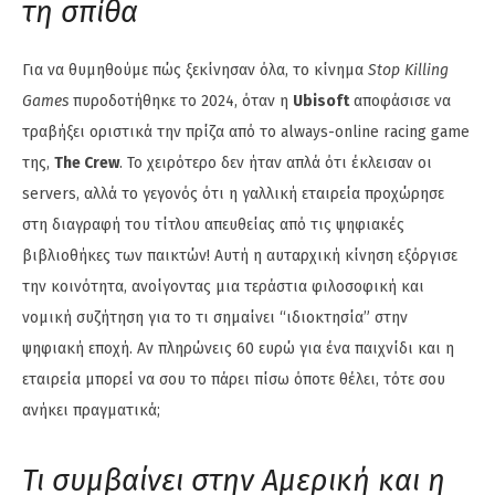
τη σπίθα
Για να θυμηθούμε πώς ξεκίνησαν όλα, το κίνημα
Stop Killing
Games
πυροδοτήθηκε το 2024, όταν η
Ubisoft
αποφάσισε να
τραβήξει οριστικά την πρίζα από το always-online racing game
της,
The Crew
. Το χειρότερο δεν ήταν απλά ότι έκλεισαν οι
servers, αλλά το γεγονός ότι η γαλλική εταιρεία προχώρησε
στη διαγραφή του τίτλου απευθείας από τις ψηφιακές
βιβλιοθήκες των παικτών! Αυτή η αυταρχική κίνηση εξόργισε
την κοινότητα, ανοίγοντας μια τεράστια φιλοσοφική και
νομική συζήτηση για το τι σημαίνει “ιδιοκτησία” στην
ψηφιακή εποχή. Αν πληρώνεις 60 ευρώ για ένα παιχνίδι και η
εταιρεία μπορεί να σου το πάρει πίσω όποτε θέλει, τότε σου
ανήκει πραγματικά;
Τι συμβαίνει στην Αμερική και η