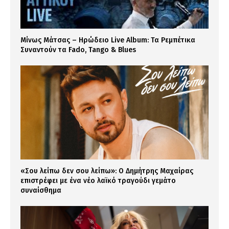
Μίνως Μάτσας – Ηρώδειο Live Album: Τα Ρεμπέτικα
Συναντούν τα Fado, Tango & Blues
«Σου λείπω δεν σου λείπω»: Ο Δημήτρης Μαχαίρας
επιστρέφει με ένα νέο λαϊκό τραγούδι γεμάτο
συναίσθημα