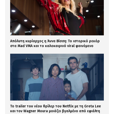
Απόλυτη κυρίαρχος η Άννα Βίσση: Το ιστορικό ρεκόρ
στα Mad VMA και το καλοκαιρινό viral φαινόμενο
Το trailer του νέου θρίλερ του Netflix με τη Greta Lee
και τον Wagner Moura μοιάζει βγαλμένο από εφιάλτη