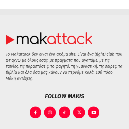
Το Makattack δεν είναι ένα ακόμα site. Είναι ένα (fight) club που
φτιάχνω με όλους εσάς, με πράγματα που αγαπάμε, με τις
ταινίες, τις παραστάσεις, το φαγητό, τη γυμναστική, τις σειρές, τα
βιβλία και όλα όσα μας κάνουν να περνάμε καλά. Εσύ πόσο
Μάκη αντέχεις;
FOLLOW MAKIS