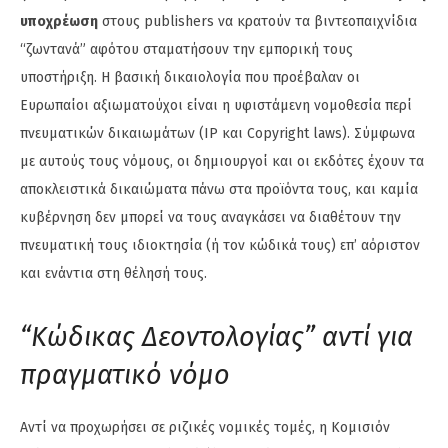
υποχρέωση
στους publishers να κρατούν τα βιντεοπαιχνίδια
“ζωντανά” αφότου σταματήσουν την εμπορική τους
υποστήριξη. Η βασική δικαιολογία που προέβαλαν οι
Ευρωπαίοι αξιωματούχοι είναι η υφιστάμενη νομοθεσία περί
πνευματικών δικαιωμάτων (IP και Copyright laws). Σύμφωνα
με αυτούς τους νόμους, οι δημιουργοί και οι εκδότες έχουν τα
αποκλειστικά δικαιώματα πάνω στα προϊόντα τους, και καμία
κυβέρνηση δεν μπορεί να τους αναγκάσει να διαθέτουν την
πνευματική τους ιδιοκτησία (ή τον κώδικά τους) επ’ αόριστον
και ενάντια στη θέλησή τους.
“Κώδικας Δεοντολογίας” αντί για
πραγματικό νόμο
Αντί να προχωρήσει σε ριζικές νομικές τομές, η Κομισιόν